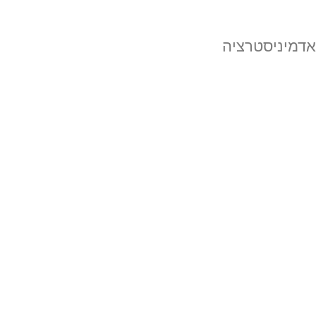
אדמיניסטרציה
מדיניות הפרטיות של האתר
מדיניות הפרטיות במערכות פרסום בניהולנו
מדיניות הגשת הוכחת שימוש בסימן מסחרי
מדריך סיכום למסיימי קורסי אמזון שאני מלמד
תוכנית Amazon Launch Pro